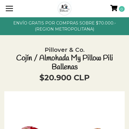
0
ENVÍO GRATIS POR COMPRAS SOBRE $70.000.-
(REGION METROPOLITANA)
Pillover & Co.
Cojín / Almohada My Pillow Pili
Ballenas
$20.900 CLP