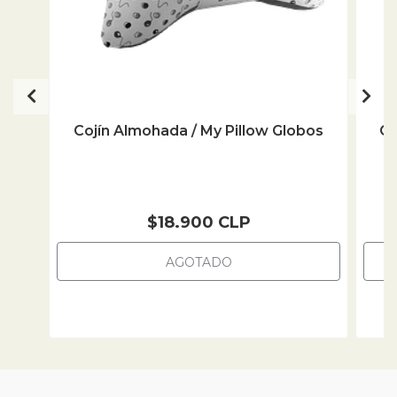
Cojín Almohada / My Pillow Globos
Co
$18.900 CLP
AGOTADO