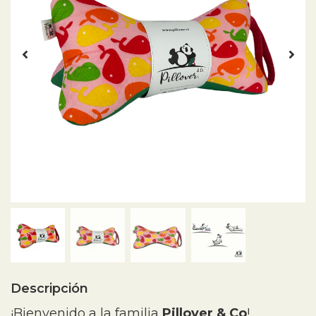
Descripción
¡Bienvenido a la familia
Pillover & Co
!