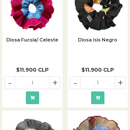
Diosa Fucsia/ Celeste
Diosa Isis Negro
$11.900 CLP
$11.900 CLP
-
+
-
+