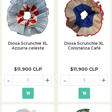
Diosa Scrunchie XL
Diosa Scrunchie XL
Azzurra celeste
Constanza Café
$11.900 CLP
$11.900 CLP
-
+
-
+