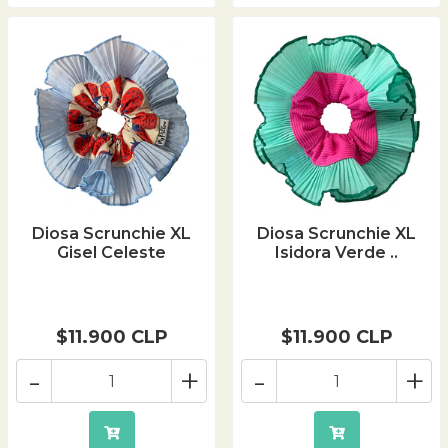
Diosa Scrunchie XL
Diosa Scrunchie XL
Gisel Celeste
Isidora Verde ..
$11.900 CLP
$11.900 CLP
-
+
-
+