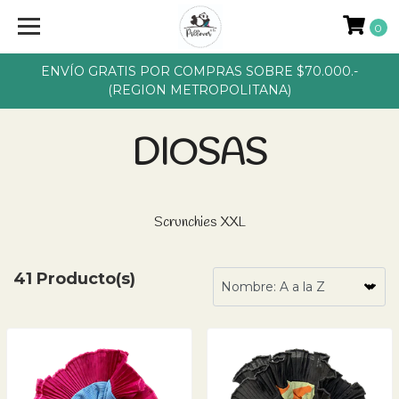
0
ENVÍO GRATIS POR COMPRAS SOBRE $70.000.-
(REGION METROPOLITANA)
DIOSAS
Scrunchies XXL
41 Producto(s)