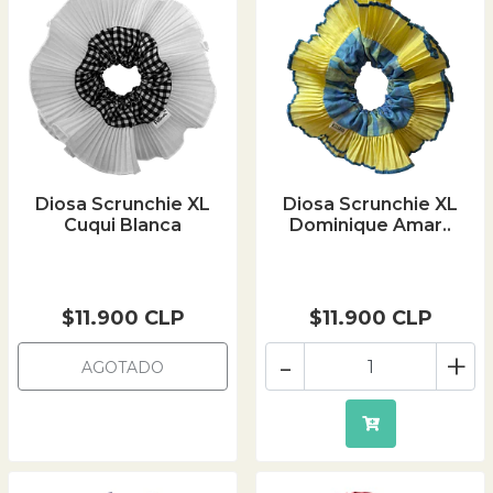
Diosa Scrunchie XL
Diosa Scrunchie XL
Cuqui Blanca
Dominique Amar..
$11.900 CLP
$11.900 CLP
-
+
AGOTADO