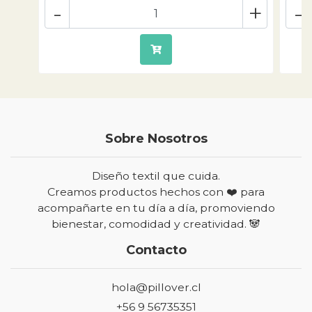
-
+
-
Sobre Nosotros
Diseño textil que cuida.
Creamos productos hechos con ❤️ para
acompañarte en tu día a día, promoviendo
bienestar, comodidad y creatividad. 🐼
Contacto
hola@pillover.cl
+56 9 56735351