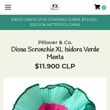
0
ENVÍO GRATIS POR COMPRAS SOBRE $70.000.-
(REGION METROPOLITANA)
Pillover & Co.
Diosa Scrunchie XL Isidora Verde
Menta
$11.900 CLP