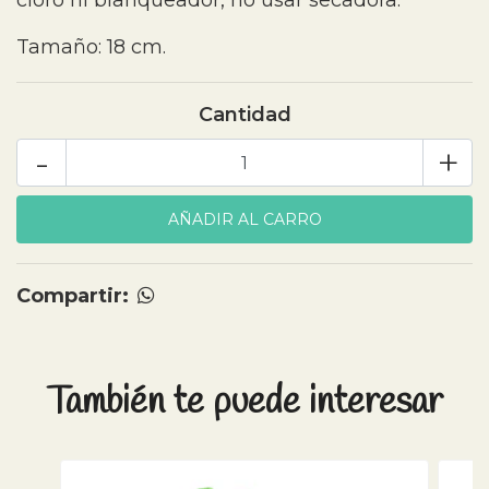
cloro ni blanqueador, no usar secadora.
Tamaño: 18 cm.
Cantidad
-
+
Compartir:
También te puede interesar