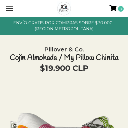
0
ENVÍO GRATIS POR COMPRAS SOBRE $70.000.-
(REGION METROPOLITANA)
Pillover & Co.
Cojín Almohada / My Pillow Chinita
$19.900 CLP