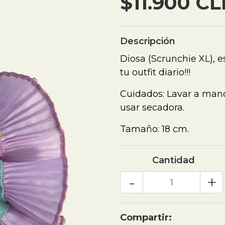
$11.900 CL
Descripción
Diosa (Scrunchie XL), es
tu outfit diario!!!
Cuidados: Lavar a mano
usar secadora.
Tamaño: 18 cm.
Cantidad
-
+
Compartir: