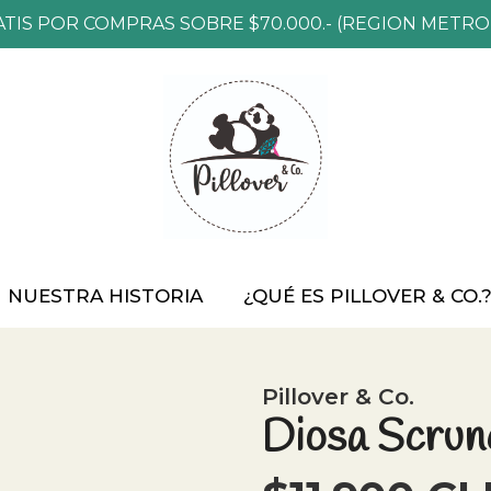
ATIS POR COMPRAS SOBRE $70.000.- (REGION METRO
NUESTRA HISTORIA
¿QUÉ ES PILLOVER & CO.
Pillover & Co.
Diosa Scrunc