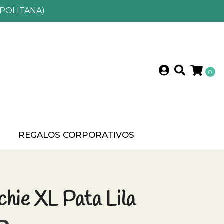
POLITANA)
0
?
REGALOS CORPORATIVOS
hie XL Pata Lila