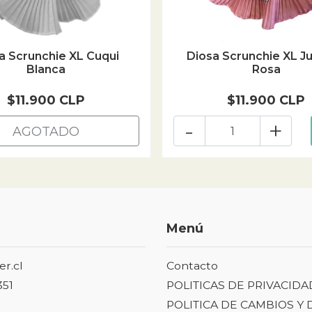
a Scrunchie XL Cuqui
Diosa Scrunchie XL Jul
Blanca
Rosa
$11.900 CLP
$11.900 CLP
-
+
AGOTADO
Menú
er.cl
Contacto
351
POLITICAS DE PRIVACIDA
POLITICA DE CAMBIOS Y