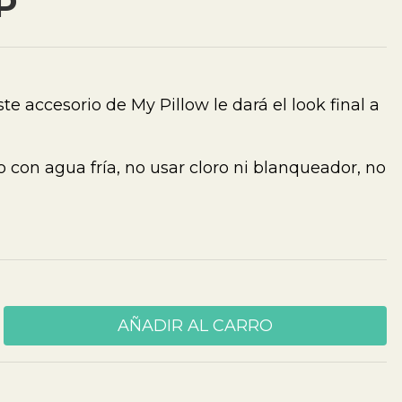
P
te accesorio de My Pillow le dará el look final a
 con agua fría, no usar cloro ni blanqueador, no