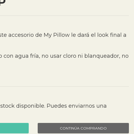
P
te accesorio de My Pillow le dará el look final a
 con agua fría, no usar cloro ni blanqueador, no
 stock disponible. Puedes enviarnos una
CONTINÚA COMPRANDO