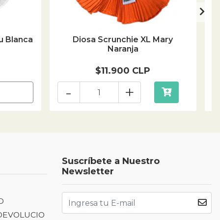
u Blanca
Diosa Scrunchie XL Mary
Naranja
$11.900 CLP
-
+
Suscríbete a Nuestro
Newsletter
D
 DEVOLUCIO