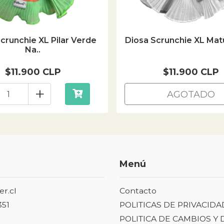
crunchie XL Pilar Verde
Diosa Scrunchie XL Mat
Na..
$11.900 CLP
$11.900 CLP
+
AGOTADO
Menú
er.cl
Contacto
351
POLITICAS DE PRIVACIDA
POLITICA DE CAMBIOS Y