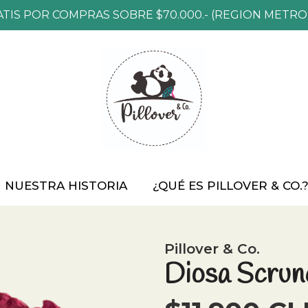
ATIS POR COMPRAS SOBRE $70.000.- (REGION METRO
NUESTRA HISTORIA
¿QUÉ ES PILLOVER & CO.
Pillover & Co.
Diosa Scrunc