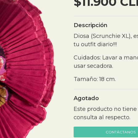
$11.900 CL
Descripción
Diosa (Scrunchie XL), es
tu outfit diario!!!
Cuidados: Lavar a mano
usar secadora.
Tamaño: 18 cm.
Agotado
Este producto no tiene
consulta al respecto.
CONTÁCTANOS