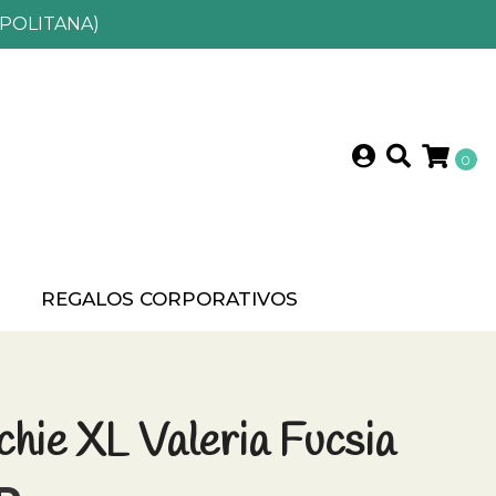
POLITANA)
0
?
REGALOS CORPORATIVOS
hie XL Valeria Fucsia