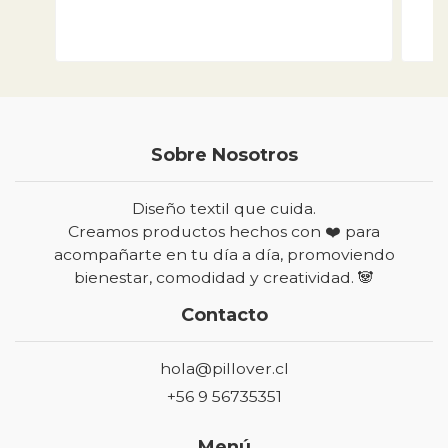
Sobre Nosotros
Diseño textil que cuida.
Creamos productos hechos con ❤️ para
acompañarte en tu día a día, promoviendo
bienestar, comodidad y creatividad. 🐼
Contacto
hola@pillover.cl
+56 9 56735351
Menú