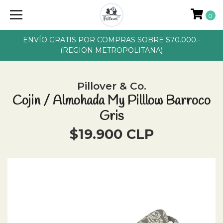
0
ENVÍO GRATIS POR COMPRAS SOBRE $70.000.-
(REGION METROPOLITANA)
Pillover & Co.
Cojin / Almohada My Pilllow Barroco
Gris
$19.900 CLP