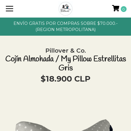
0
ENVÍO GRATIS POR COMPRAS SOBRE $70.000.-
(REGION METROPOLITANA)
Pillover & Co.
Cojín Almohada / My Pillow Estrellitas
Gris
$18.900 CLP