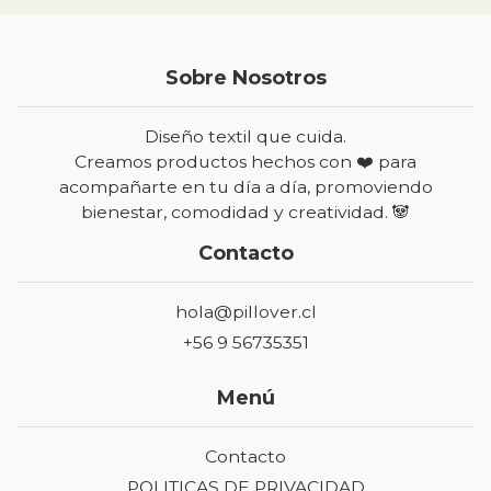
Sobre Nosotros
Diseño textil que cuida.
Creamos productos hechos con ❤️ para
acompañarte en tu día a día, promoviendo
bienestar, comodidad y creatividad. 🐼
Contacto
hola@pillover.cl
+56 9 56735351
Menú
Contacto
POLITICAS DE PRIVACIDAD