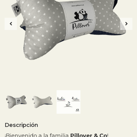
Descripción
¡Bienvenido a la familia
Pillover & Co
!