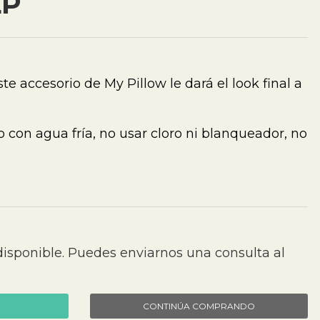
LP
te accesorio de My Pillow le dará el look final a
 con agua fría, no usar cloro ni blanqueador, no
disponible. Puedes enviarnos una consulta al
CONTINÚA COMPRANDO