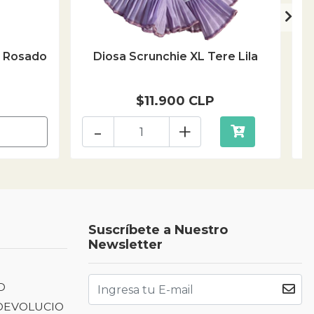
k Rosado
Diosa Scrunchie XL Tere Lila
$11.900 CLP
-
+
Suscríbete a Nuestro
Newsletter
D
 DEVOLUCIO