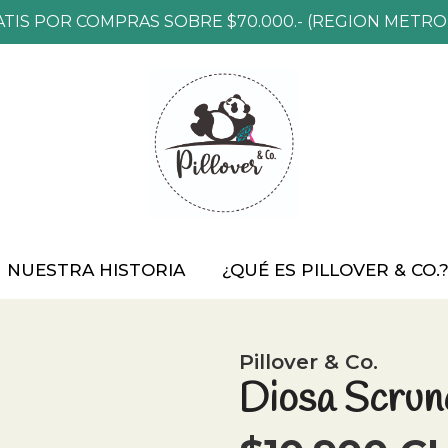
ATIS POR COMPRAS SOBRE $70.000.- (REGION METRO
NUESTRA HISTORIA
¿QUÉ ES PILLOVER & CO.
Pillover & Co.
Diosa Scrunc