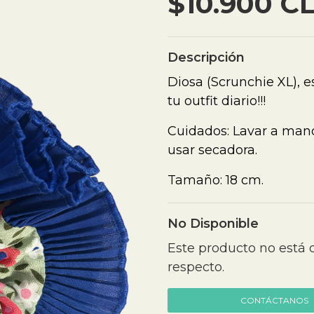
$10.900 C
Descripción
Diosa (Scrunchie XL), es
tu outfit diario!!!
Cuidados: Lavar a mano
usar secadora.
Tamaño: 18 cm.
No Disponible
Este producto no está 
respecto.
CONTÁCTANOS