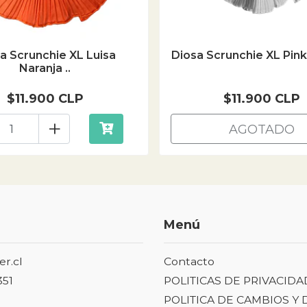
a Scrunchie XL Luisa
Diosa Scrunchie XL Pin
Naranja ..
$11.900 CLP
$11.900 CLP
+
AGOTADO
Menú
er.cl
Contacto
351
POLITICAS DE PRIVACIDA
POLITICA DE CAMBIOS Y