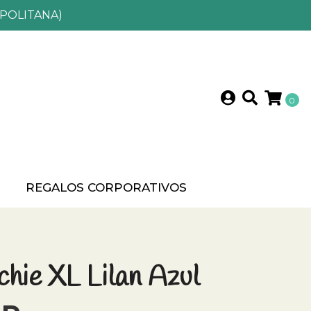
POLITANA)
0
?
REGALOS CORPORATIVOS
hie XL Lilan Azul