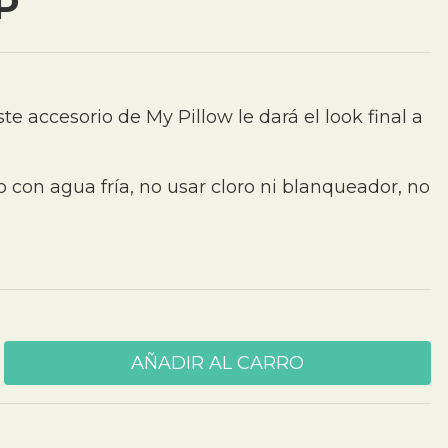
P
te accesorio de My Pillow le dará el look final a
 con agua fría, no usar cloro ni blanqueador, no