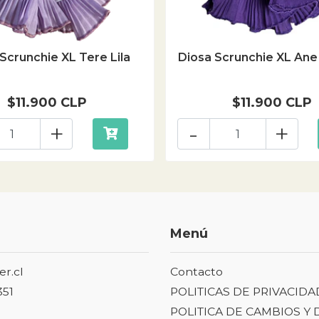
Scrunchie XL Tere Lila
Diosa Scrunchie XL An
$11.900 CLP
$11.900 CLP
+
-
+
Menú
er.cl
Contacto
351
POLITICAS DE PRIVACIDA
POLITICA DE CAMBIOS Y