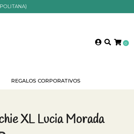
POLITANA)
0
?
REGALOS CORPORATIVOS
chie XL Lucia Morada