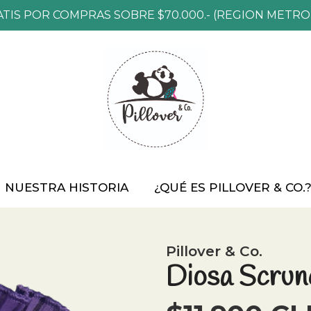
ATIS POR COMPRAS SOBRE $70.000.- (REGION METRO
NUESTRA HISTORIA
¿QUÉ ES PILLOVER & CO.
Pillover & Co.
Diosa Scrun