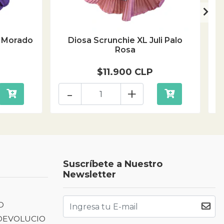
e Morado
Diosa Scrunchie XL Juli Palo
D
Rosa
$11.900 CLP
-
+
Suscríbete a Nuestro
Newsletter
D
 DEVOLUCIO