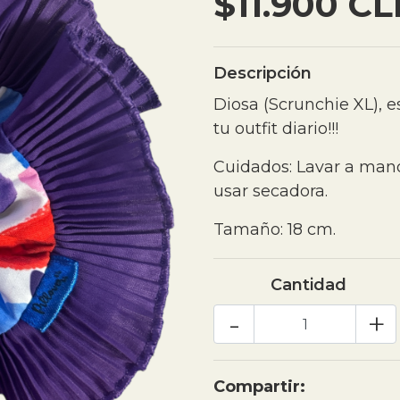
$11.900 CL
Descripción
Diosa (Scrunchie XL), es
tu outfit diario!!!
Cuidados: Lavar a mano
usar secadora.
Tamaño: 18 cm.
Cantidad
-
+
Compartir: